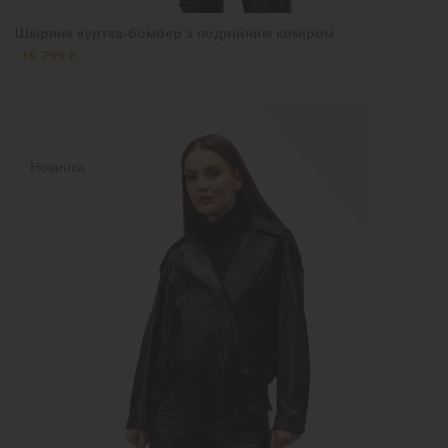
Шкіряна куртка-бомбер з подвійним коміром
15 799 ₴
Новинка