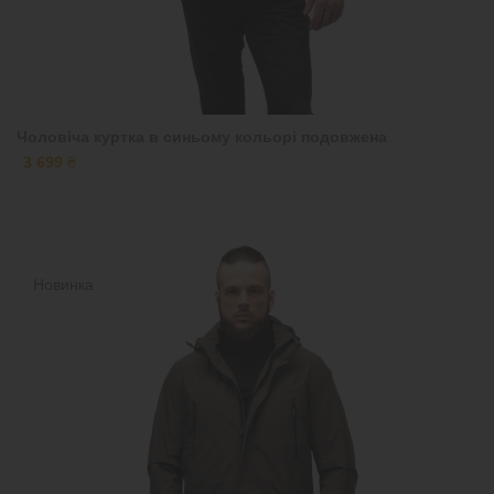
Чоловіча куртка в синьому кольорі подовжена
3 699 ₴
Новинка