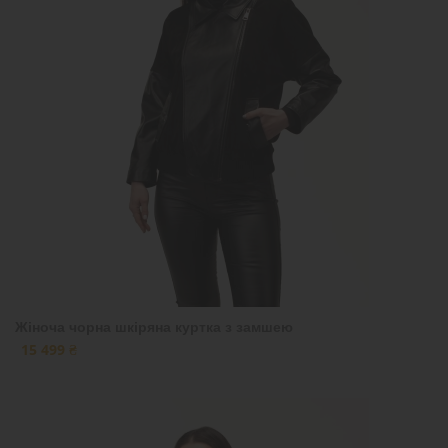
Жіноча чорна шкіряна куртка з замшею
15 499 ₴