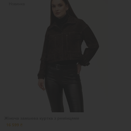
Новинка
Жіноча замшева куртка з ремінцями
16 599 ₴