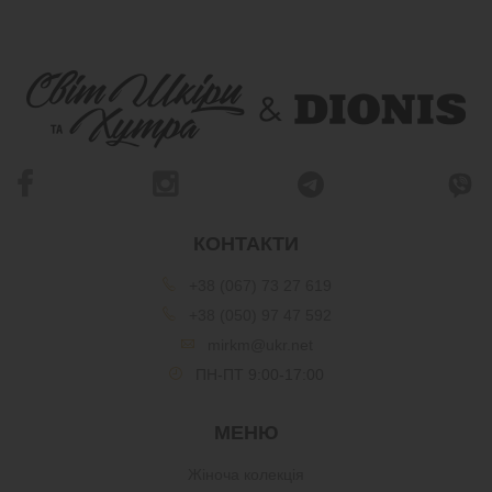
КОНТАКТИ
+38 (067) 73 27 619
+38 (050) 97 47 592
mirkm@ukr.net
ПН-ПТ 9:00-17:00
МЕНЮ
Жіноча колекція