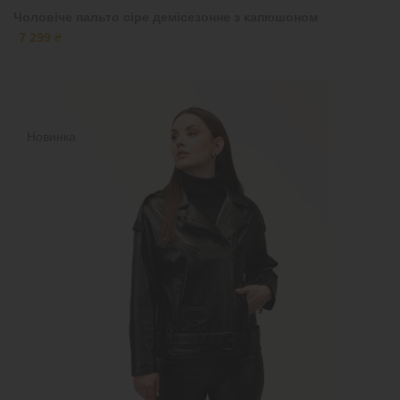
Чоловіче пальто сіре демісезонне з капюшоном
7 299 ₴
Новинка