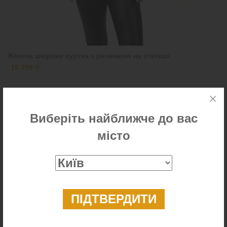
Жіноча шкіряна куртка з резинкою на стегнах
15 799 ₴
Виберіть найближче до вас
Новинка
місто