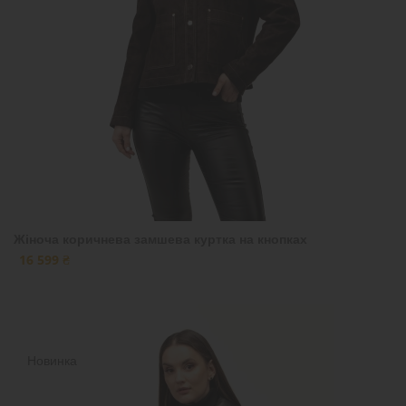
Жіноча коричнева замшева куртка на кнопках
16 599 ₴
Новинка