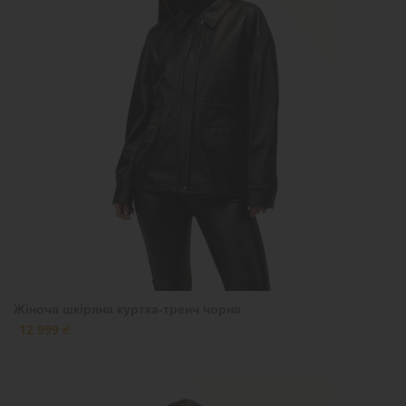
Жіноча шкіряна куртка-тренч чорна
12 999 ₴