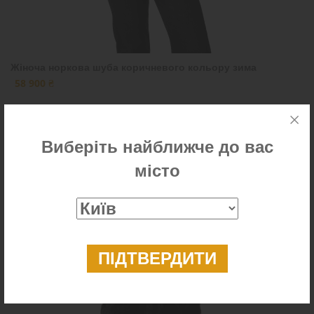
Жіноча норкова шуба коричневого кольору зима
58 900 ₴
Виберіть найближче до вас
Розпродаж
місто