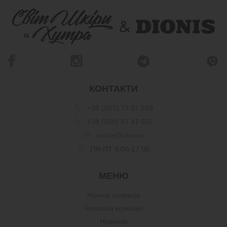
КОНТАКТИ
+38 (067) 73 27 619
+38 (050) 97 47 592
mirkm@ukr.net
ПН-ПТ 9:00-17:00
МЕНЮ
Жіноча колекція
Чоловіча колекція
Новинки