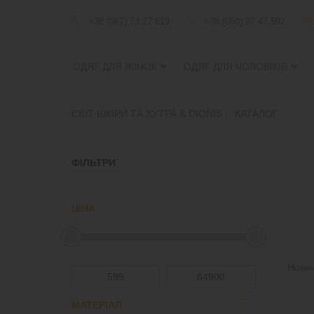
+38 (067) 73 27 619
+38 (050) 97 47 592
ОДЯГ ДЛЯ ЖІНОК
ОДЯГ ДЛЯ ЧОЛОВІКІВ
СВІТ ШКІРИ ТА ХУТРА & DIONIS
КАТАЛОГ
ФІЛЬТРИ
ЦІНА
Нови
МАТЕРІАЛ