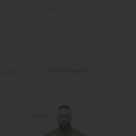
UA
ультатів
Новинка