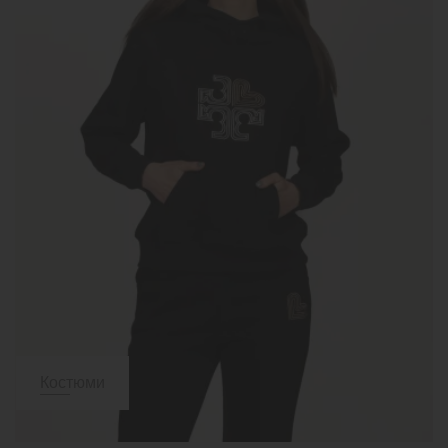
Костюми