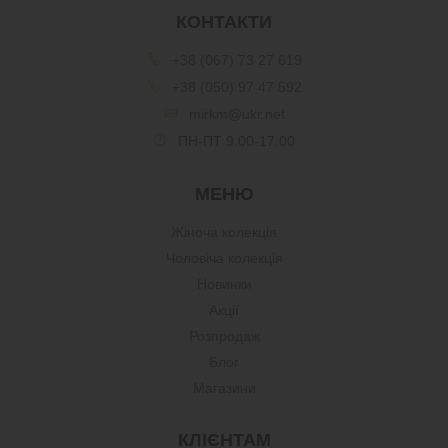
КОНТАКТИ
+38 (067) 73 27 619
+38 (050) 97 47 592
mirkm@ukr.net
ПН-ПТ 9:00-17:00
МЕНЮ
Жіноча колекція
Чоловіча колекція
Новинки
Акції
Розпродаж
Блог
Магазини
КЛІЄНТАМ