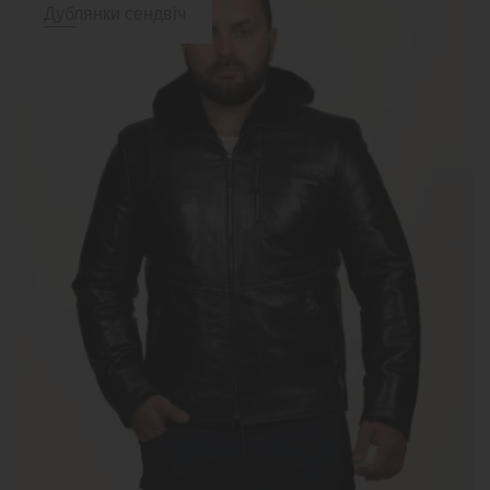
Дублянки сендвіч