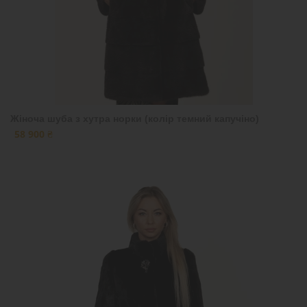
Жіноча шуба з хутра норки (колір темний капучіно)
58 900 ₴