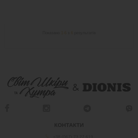
Показано
1-6
з
6
результатів
КОНТАКТИ
+38 (067) 73 27 619