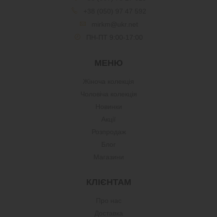
+38 (050) 97 47 592
mirkm@ukr.net
ПН-ПТ 9:00-17:00
МЕНЮ
Жіноча колекція
Чоловіча колекція
Новинки
Акції
Розпродаж
Блог
Магазини
КЛІЄНТАМ
Про нас
Доставка