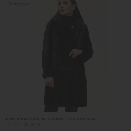
Розпродаж
Шикарна шуба із натурального хутра норки
54 900 ₴
49 900 ₴