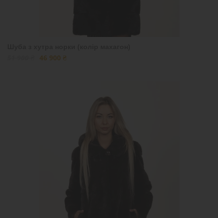
Шуба з хутра норки (колір махагон)
51 900 ₴
46 900 ₴