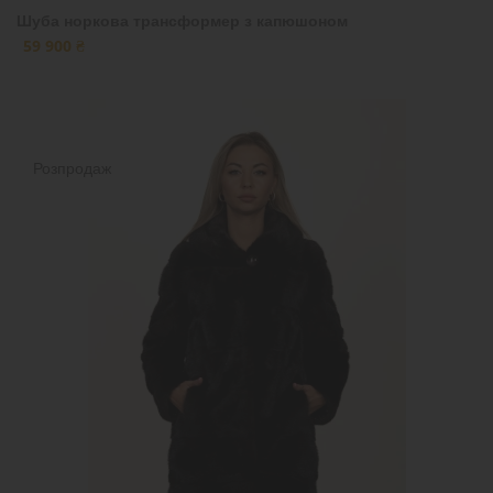
Шуба норкова трансформер з капюшоном
59 900 ₴
Розпродаж