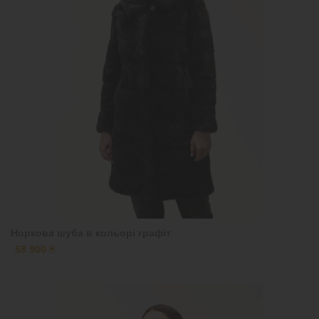
Норкова шуба в кольорі графіт
58 900 ₴