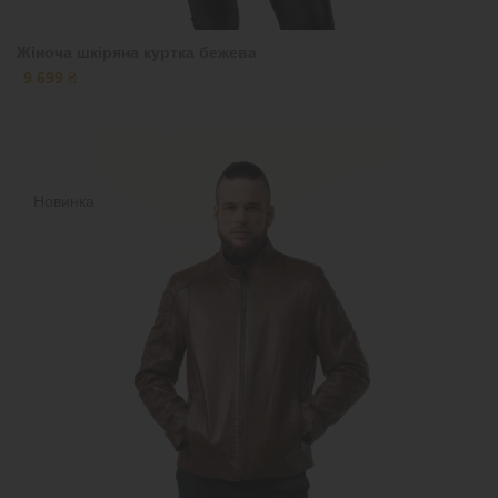
Жіноча шкіряна куртка бежева
9 699 ₴
Новинка