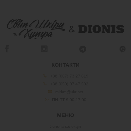
КОНТАКТИ
+38 (067) 73 27 619
+38 (050) 97 47 592
mirkm@ukr.net
ПН-ПТ 9:00-17:00
МЕНЮ
Жіноча колекція