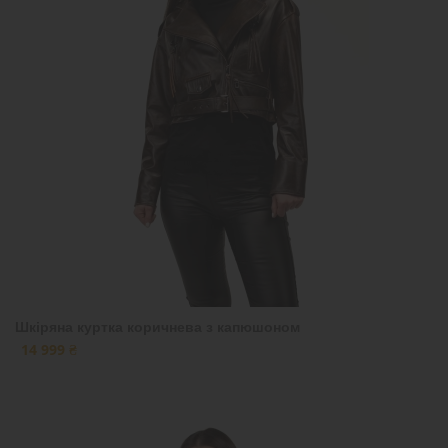
Шкіряна куртка коричнева з капюшоном
14 999 ₴