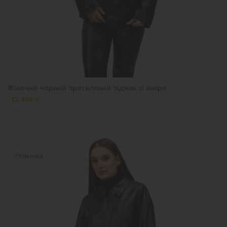
Жіночий чорний приталений піджак зі шкіри
12 499 ₴
Новинка