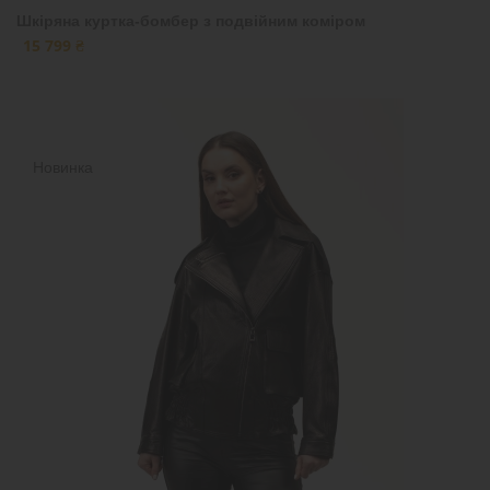
Шкіряна куртка-бомбер з подвійним коміром
15 799 ₴
Новинка