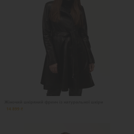
Жіночий шкіряний френч із натуральної шкіри
14 899 ₴