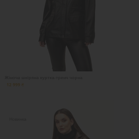
Жіноча шкіряна куртка-тренч чорна
12 999 ₴
Новинка