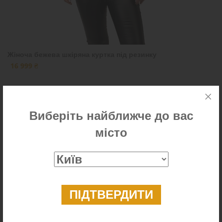
Жіноча бежева шкіряна куртка під резинку
16 999 ₴
Виберіть найближче до вас
Новинка
місто