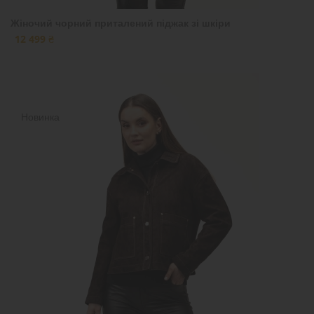
Жіночий чорний приталений піджак зі шкіри
12 499 ₴
Новинка