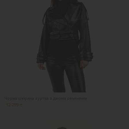
Чорна шкіряна куртка з двома ременями
12 299 ₴