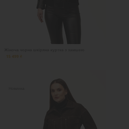
Жіноча чорна шкіряна куртка з замшею
15 499 ₴
Новинка