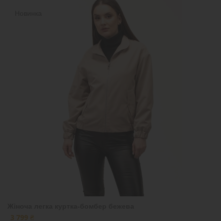
Новинка
Жіноча легка куртка-бомбер бежева
3 799 ₴