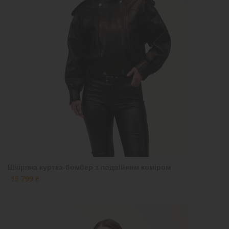
Шкіряна куртка-бомбер з подвійним коміром
15 799 ₴