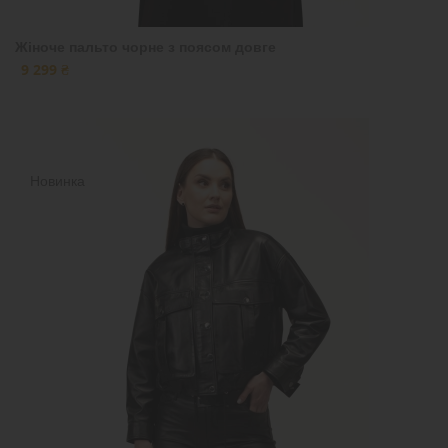
Жіноче пальто чорне з поясом довге
9 299 ₴
Новинка