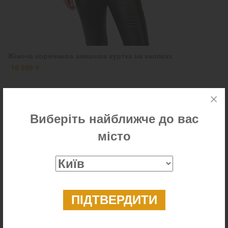
Жіноча коричнева замшева куртка на кнопках
16 599 ₴
Виберіть найближче до вас
Новинка
місто