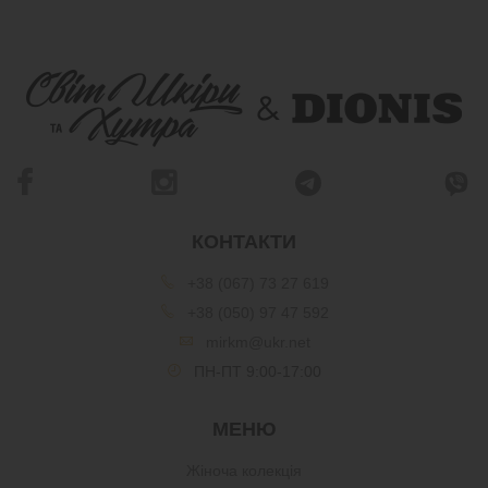
КОНТАКТИ
+38 (067) 73 27 619
+38 (050) 97 47 592
mirkm@ukr.net
ПН-ПТ 9:00-17:00
МЕНЮ
Жіноча колекція