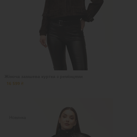
Жіноча замшева куртка з ремінцями
16 599 ₴
Новинка