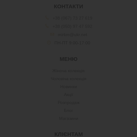
КОНТАКТИ
+38 (067) 73 27 619
+38 (050) 97 47 592
mirkm@ukr.net
ПН-ПТ 9:00-17:00
МЕНЮ
Жіноча колекція
Чоловіча колекція
Новинки
Акції
Розпродаж
Блог
Магазини
КЛІЄНТАМ