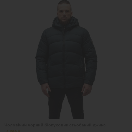
Чоловічий чорний біопуховик стьобаний джинс
4 699 ₴