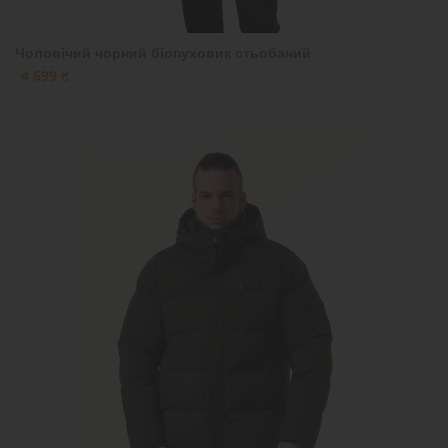
Чоловічий чорний біопуховик стьобаний
4 699 ₴