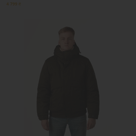
4 799 ₴