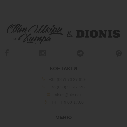
КОНТАКТИ
+38 (067) 73 27 619
+38 (050) 97 47 592
mirkm@ukr.net
ПН-ПТ 9:00-17:00
МЕНЮ