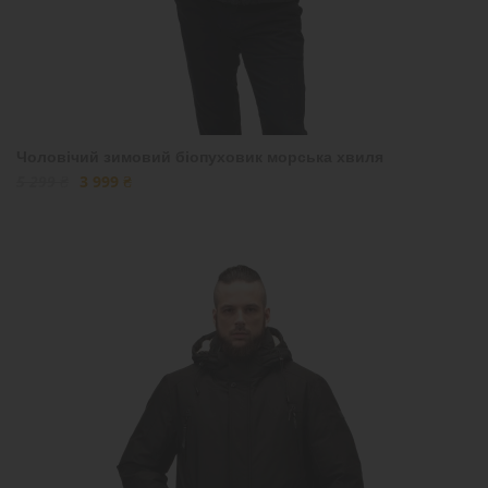
Чоловічий зимовий біопуховик морська хвиля
5 299 ₴
3 999 ₴