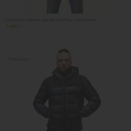
Чоловіча зимова куртка-бомбер з біопухом
4 499 ₴
Розпродаж