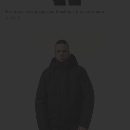
Чоловіча зимова куртка-бомбер з біопухом сіра
4 699 ₴