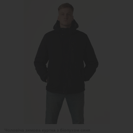
Чоловіча зимова куртка з біопухом синя