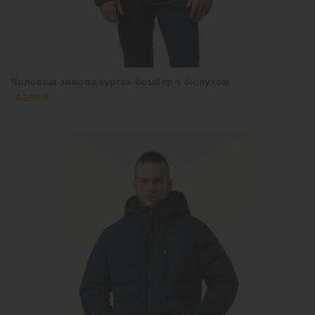
Чоловіча зимова куртка-бомбер з біопухом
4 699 ₴