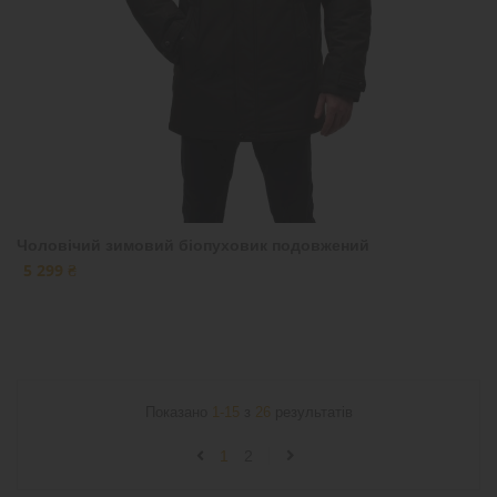
Чоловічий зимовий біопуховик подовжений
5 299 ₴
Показано
1-15
з
26
результатів
1
2