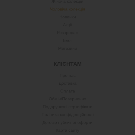
Жіноча колекція
Чоловіча колекція
Новинки
Акції
Розпродаж
Блог
Магазини
КЛІЄНТАМ
Про нас
Доставка
Оплата
Обмін/Повернення
Подарункові сертифікати
Політика конфіденційності
Договір публічної оферти
Карта сайту