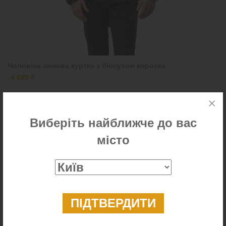
Чоловіча зимова куртка з біопухом коротка
4 699 ₴
Виберіть найближче до вас
місто