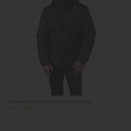
Чоловіча зимова куртка з біопухом чорна
4 699 ₴
2 999 ₴