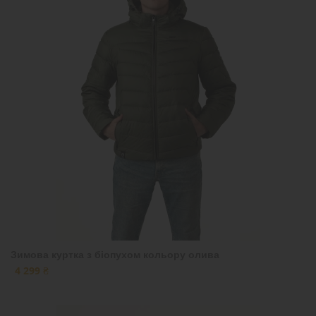
Зимова куртка з біопухом кольору олива
4 299 ₴