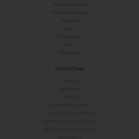
Жіноча колекція
Чоловіча колекція
Новинки
Акції
Розпродаж
Блог
Магазини
КЛІЄНТАМ
Про нас
Доставка
Оплата
Обмін/Повернення
Подарункові сертифікати
Політика конфіденційності
Договір публічної оферти
Карта сайту