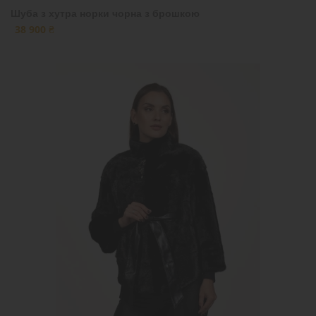
Шуба з хутра норки чорна з брошкою
38 900 ₴