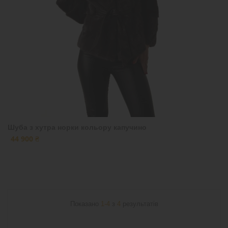
Шуба з хутра норки кольору капучино
44 900 ₴
Показано
1-4
з
4
результатів