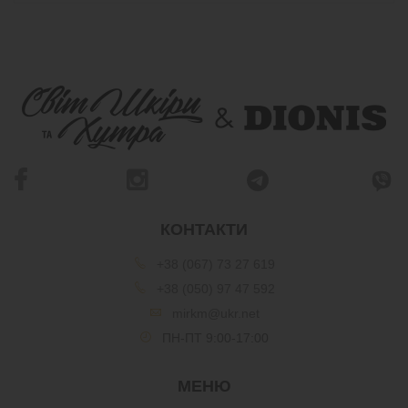
КОНТАКТИ
+38 (067) 73 27 619
+38 (050) 97 47 592
mirkm@ukr.net
ПН-ПТ 9:00-17:00
МЕНЮ