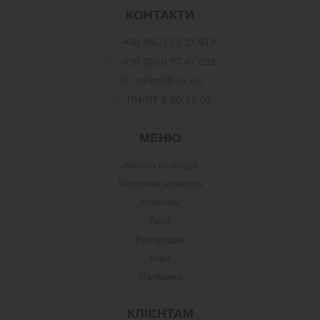
КОНТАКТИ
+38 (067) 73 27 619
+38 (050) 97 47 592
mirkm@ukr.net
ПН-ПТ 9:00-17:00
МЕНЮ
Жіноча колекція
Чоловіча колекція
Новинки
Акції
Розпродаж
Блог
Магазини
КЛІЄНТАМ