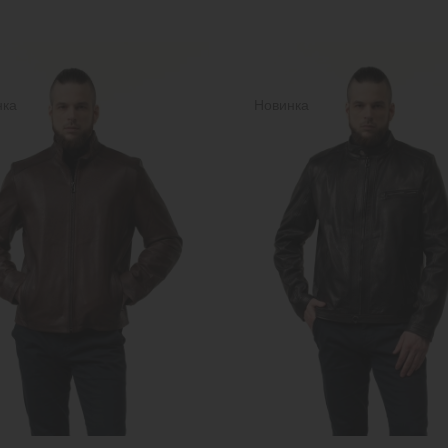
нка
Новинка