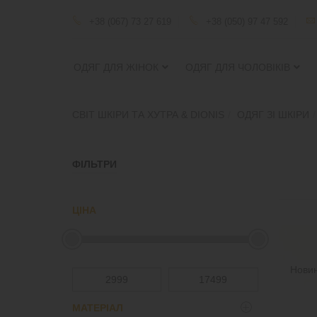
+38 (067) 73 27 619
+38 (050) 97 47 592
ОДЯГ ДЛЯ ЖІНОК
ОДЯГ ДЛЯ ЧОЛОВІКІВ
СВІТ ШКІРИ ТА ХУТРА & DIONIS
ОДЯГ ЗІ ШКІРИ
ФІЛЬТРИ
ЦІНА
Нови
МАТЕРІАЛ