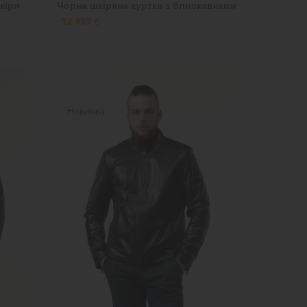
кіри
Чорна шкіряна куртка з блискавками
12 499 ₴
Новинка