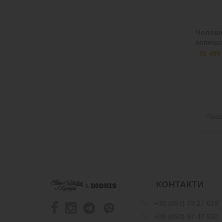
Чоловіч
капюш
15 499
Пока
КОНТАКТИ
+38 (067) 73 27 619
+38 (050) 97 47 592