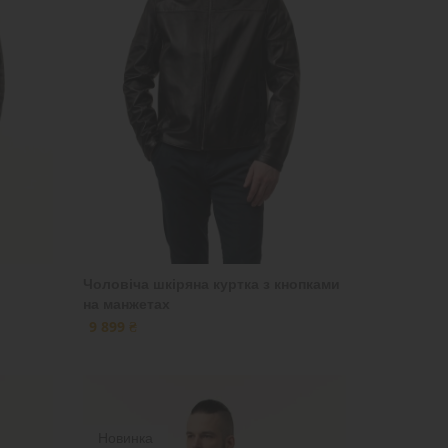
Чоловіча шкіряна куртка з кнопками
на манжетах
9 899 ₴
Новинка