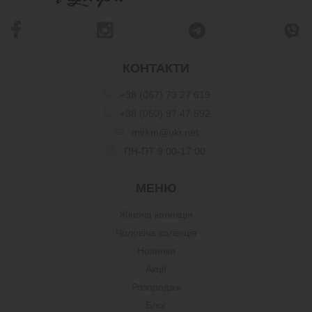
КОНТАКТИ
+38 (067) 73 27 619
+38 (050) 97 47 592
mirkm@ukr.net
ПН-ПТ 9:00-17:00
МЕНЮ
Жіноча колекція
Чоловіча колекція
Новинки
Акції
Розпродаж
Блог