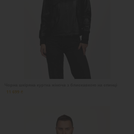
Чорна шкіряна куртка жіноча з блискавкою на спинці
11 699 ₴