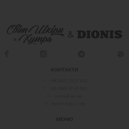
КОНТАКТИ
+38 (067) 73 27 619
+38 (050) 97 47 592
mirkm@ukr.net
ПН-ПТ 9:00-17:00
МЕНЮ