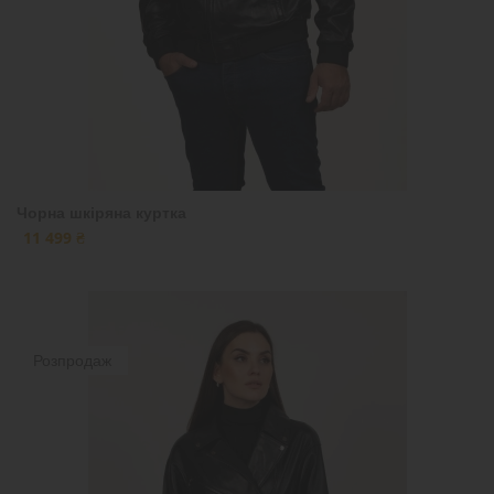
Чорна шкіряна куртка
11 499 ₴
Розпродаж