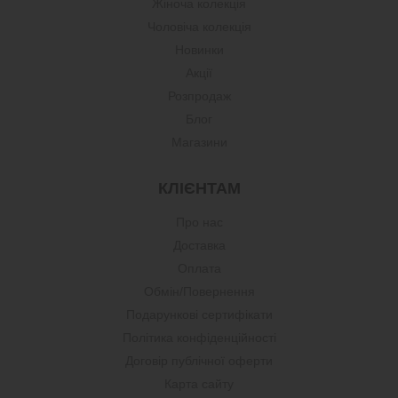
Жіноча колекція
Чоловіча колекція
Новинки
Акції
Розпродаж
Блог
Магазини
КЛІЄНТАМ
Про нас
Доставка
Оплата
Обмін/Повернення
Подарункові сертифікати
Політика конфіденційності
Договір публічної оферти
Карта сайту