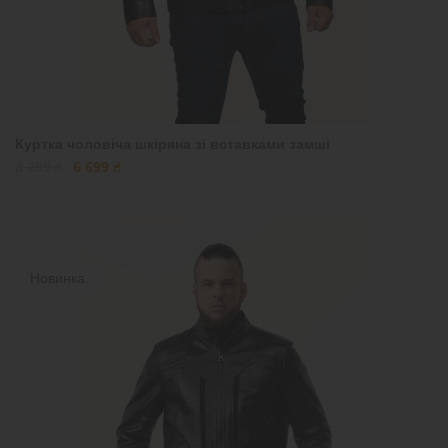
Куртка чоловіча шкіряна зі вставками замші
8 299 ₴
6 699 ₴
Новинка