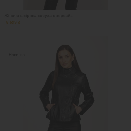
Жіноча шкіряна косуха оверсайз
8 699 ₴
Новинка