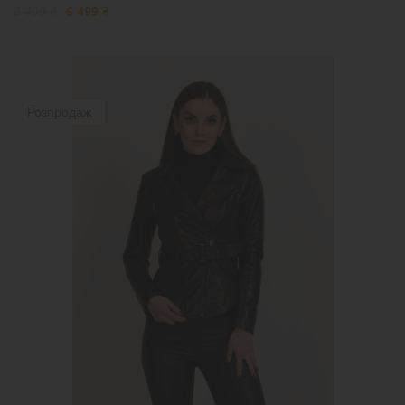
8 499 ₴
6 499 ₴
Розпродаж