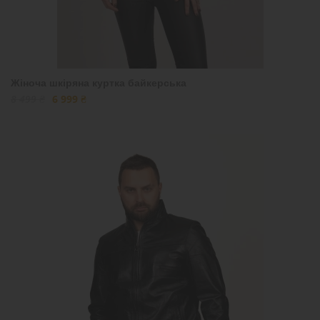
Жіноча шкіряна куртка байкерська
8 499 ₴
6 999 ₴