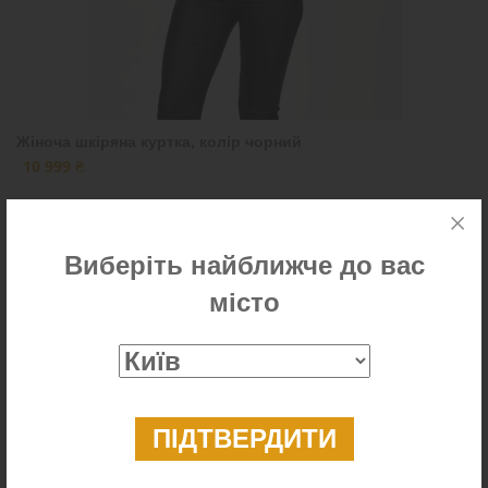
Жіноча шкіряна куртка, колір чорний
10 999 ₴
Виберіть найближче до вас
місто