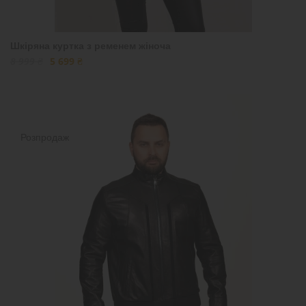
Шкіряна куртка з ременем жіноча
8 999 ₴
5 699 ₴
Розпродаж