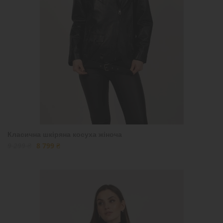
Класична шкіряна косуха жіноча
9 299 ₴
8 799 ₴