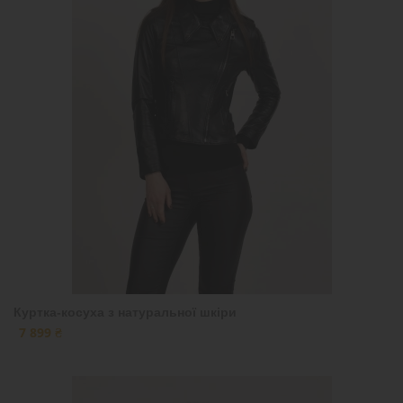
Куртка-косуха з натуральної шкіри
7 899 ₴