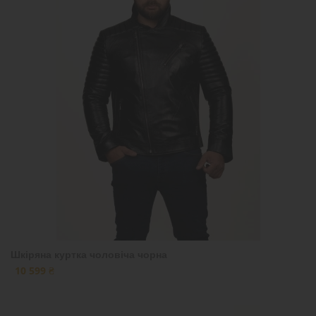
Шкіряна куртка чоловіча чорна
10 599 ₴