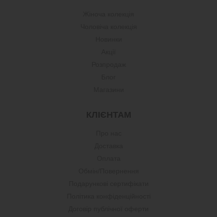
Жіноча колекція
Чоловіча колекція
Новинки
Акції
Розпродаж
Блог
Магазини
КЛІЄНТАМ
Про нас
Доставка
Оплата
Обмін/Повернення
Подарункові сертифікати
Політика конфіденційності
Договір публічної оферти