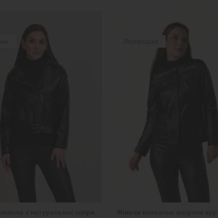
нка
Розпродаж
жіноча з натуральної шкіри
Жіноча класична шкіряна кур