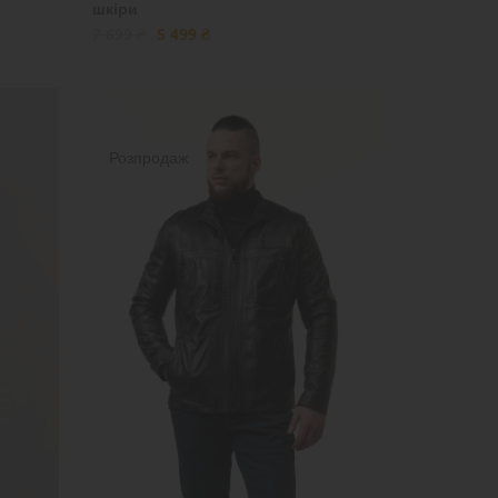
шкіри
7 699 ₴
5 499 ₴
Розпродаж