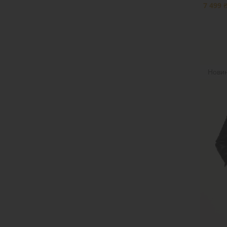
7 499 
Нови