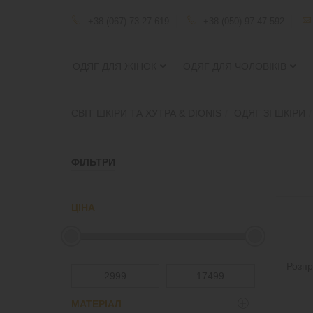
+38 (067) 73 27 619
+38 (050) 97 47 592
ОДЯГ ДЛЯ ЖІНОК
ОДЯГ ДЛЯ ЧОЛОВІКІВ
СВІТ ШКІРИ ТА ХУТРА & DIONIS
ОДЯГ ЗІ ШКІРИ
ФІЛЬТРИ
ЦІНА
Розп
МАТЕРІАЛ