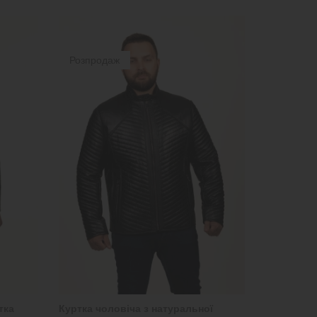
Розпродаж
тка
Куртка чоловіча з натуральної