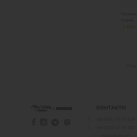
Чоловіч
чорна
7 699 
Пока
КОНТАКТИ
+38 (067) 73 27 619
+38 (050) 97 47 592
mirkm@ukr.net