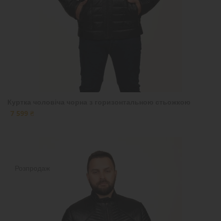
Куртка чоловіча чорна з горизонтальною стьожкою
7 599 ₴
Розпродаж