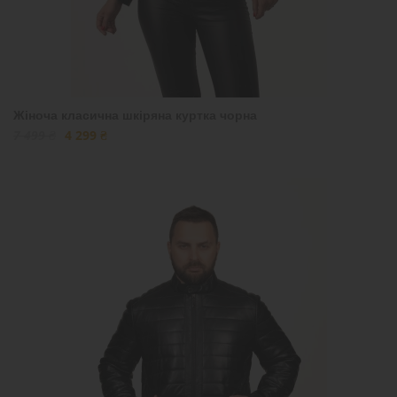
Жіноча класична шкіряна куртка чорна
7 499 ₴
4 299 ₴