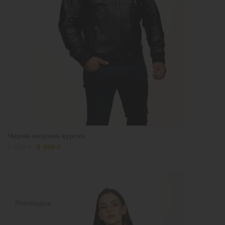
Чорна шкіряна куртка
8 299 ₴
5 999 ₴
Розпродаж