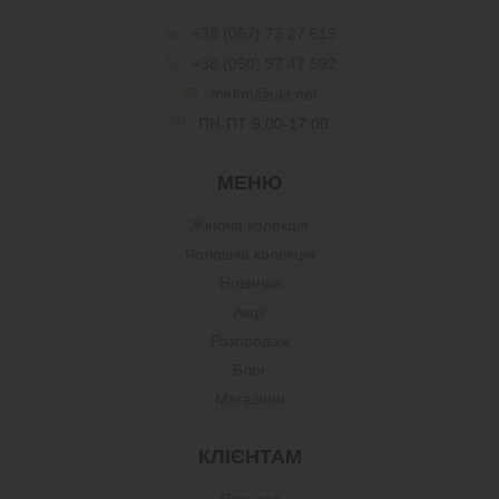
+38 (067) 73 27 619
+38 (050) 97 47 592
mirkm@ukr.net
ПН-ПТ 9:00-17:00
МЕНЮ
Жіноча колекція
Чоловіча колекція
Новинки
Акції
Розпродаж
Блог
Магазини
КЛІЄНТАМ