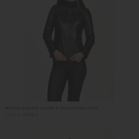
Жіноча шкіряна куртка в класичному стилі
5 999 ₴
4 699 ₴