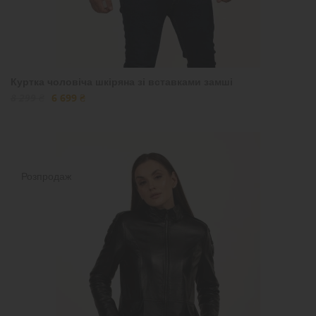
Куртка чоловіча шкіряна зі вставками замші
8 299 ₴
6 699 ₴
Розпродаж