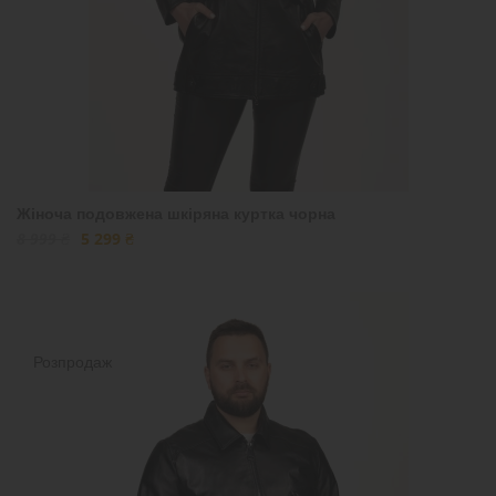
Жіноча подовжена шкіряна куртка чорна
8 999 ₴
5 299 ₴
Розпродаж