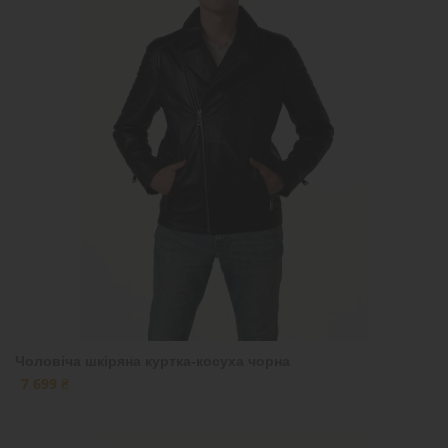
Чоловіча шкіряна куртка-косуха чорна
7 699 ₴