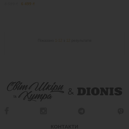
8 599 ₴
6 499 ₴
Показано
1-12
з
12
результатів
КОНТАКТИ