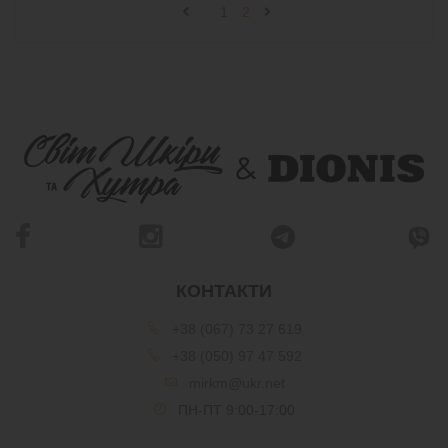
1
2
КОНТАКТИ
+38 (067) 73 27 619
+38 (050) 97 47 592
mirkm@ukr.net
ПН-ПТ 9:00-17:00