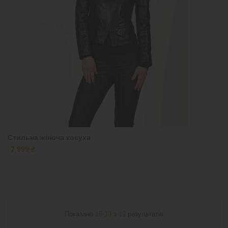
Стильна жіноча косуха
7 999 ₴
Показано
16-19
з
19
результатів