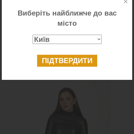
Виберіть найближче до вас
місто
Шкіряна куртка чоловіча з коміром
8 599 ₴
6 499 ₴