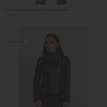
Чоловіча шкіряна куртка-косуха чорна
7 699 ₴
Розпродаж