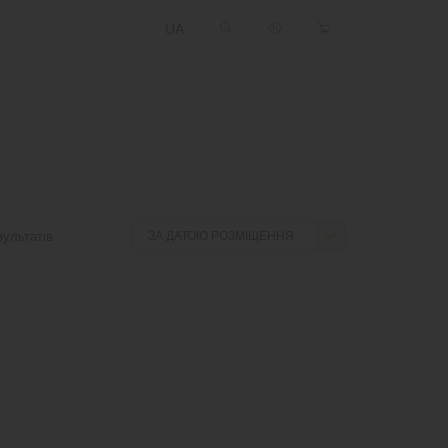
UA
ультатів