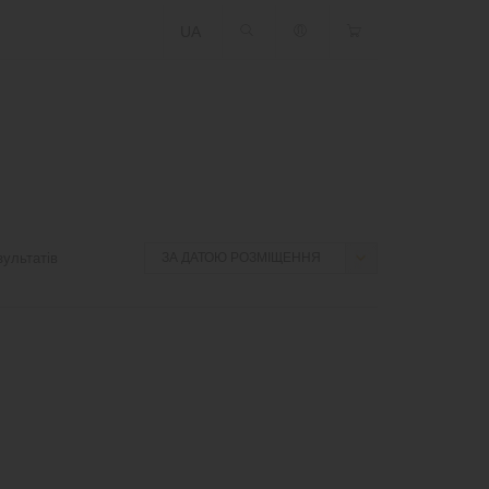
UA
ультатів