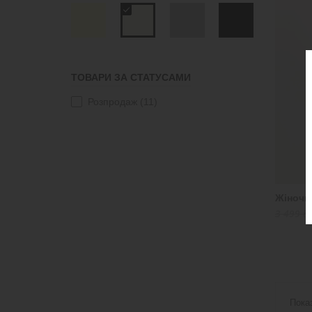
M
(11)
ТОВАРИ ЗА СТАТУСАМИ
Розпродаж
(11)
Жіночи
3 499 ₴
Пока