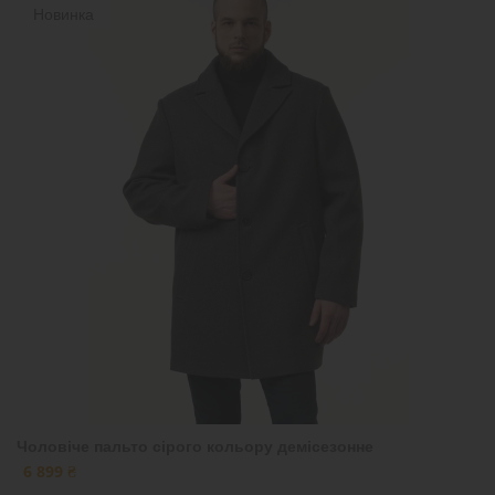
Новинка
Чоловіче пальто сірого кольору демісезонне
6 899 ₴