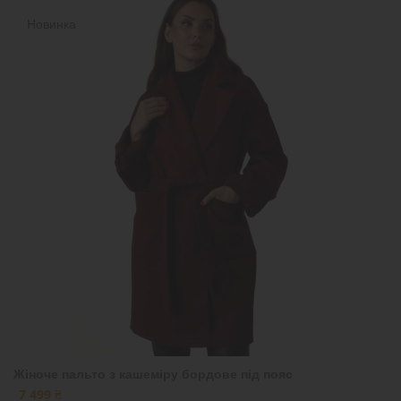
Новинка
Жіноче пальто з кашеміру бордове під пояс
7 499 ₴