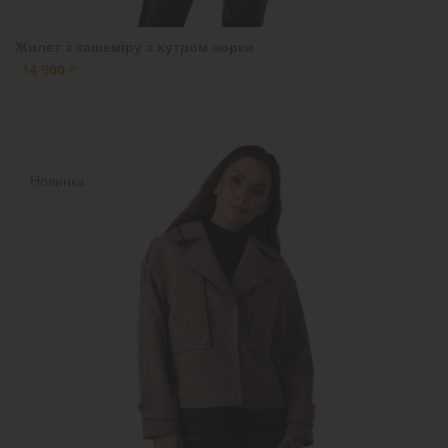
Жилет з кашеміру з хутром норки
14 900 ₴
Новинка