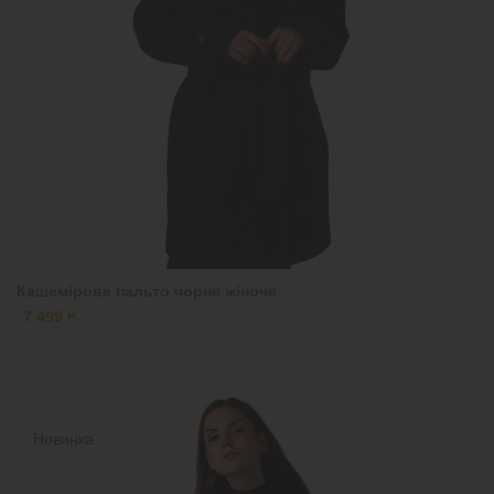
Кашемірове пальто чорне жіноче
7 499 ₴
Новинка