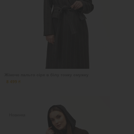
Жіноче пальто сіре в білу тонку смужку
8 499 ₴
Новинка