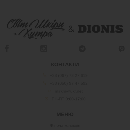
КОНТАКТИ
+38 (067) 73 27 619
+38 (050) 97 47 592
mirkm@ukr.net
ПН-ПТ 9:00-17:00
МЕНЮ
Жіноча колекція