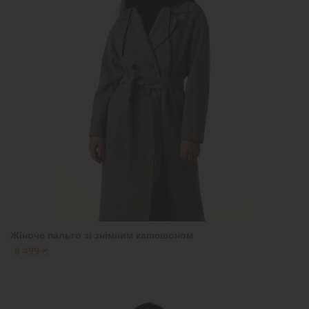
Жіноче пальто зі знімним капюшоном
8 499 ₴