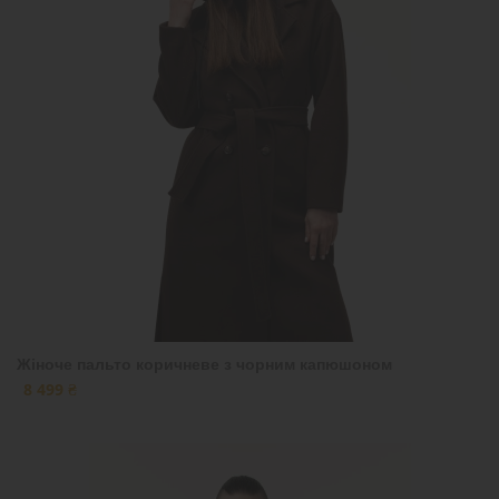
Жіноче пальто коричневе з чорним капюшоном
8 499 ₴