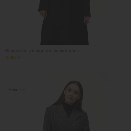
Жіноче пальто чорне з поясом довге
9 299 ₴
Новинка