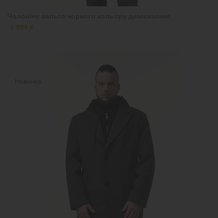
Чоловіче пальто чорного кольору демісезонне
6 899 ₴
Новинка