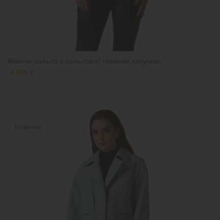
Жіноче пальто з пальтової тканини капучіно
4 899 ₴
Новинка