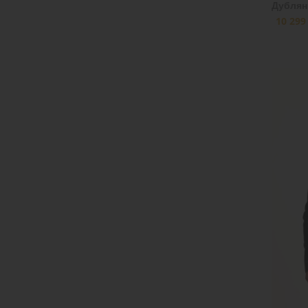
Дублян
10 299