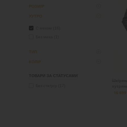
РОЗМІР
шкiра+овчина
(17)
ХУТРО
7XL
(1)
6XL
(3)
С мехом
(16)
5XL
(6)
Без меха
(1)
58
(2)
ТИП
56
(2)
КОЛIР
4XL
(15)
мужской
(17)
3XL
(15)
ТОВАРИ ЗА СТАТУСАМИ
2XL
(15)
Шкірян
Без статусу
(17)
хутрян
XL
(15)
16 699
L
(12)
48
(1)
M
(1)
54
(2)