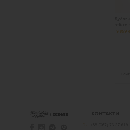
Дублянк
стійко
9 999 
Пока
КОНТАКТИ
+38 (067) 73 27 619