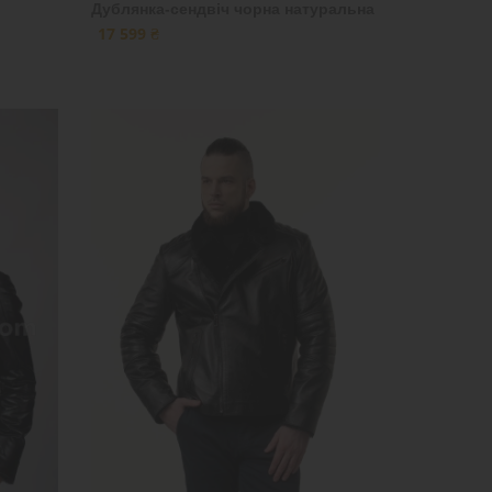
Дублянка-сендвіч чорна натуральна
17 599 ₴