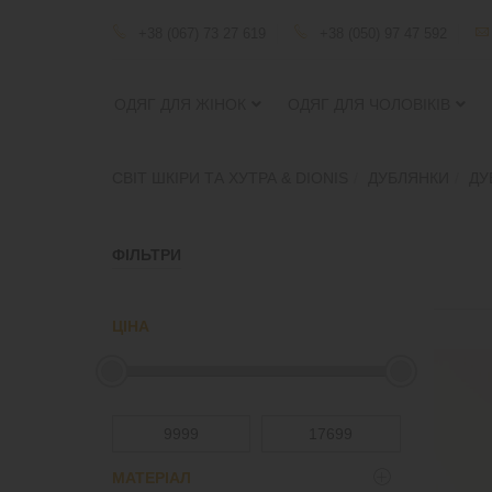
+38 (067) 73 27 619
+38 (050) 97 47 592
ОДЯГ ДЛЯ ЖІНОК
ОДЯГ ДЛЯ ЧОЛОВІКІВ
СВІТ ШКІРИ ТА ХУТРА & DIONIS
ДУБЛЯНКИ
ДУ
ФІЛЬТРИ
ЦІНА
МАТЕРІАЛ