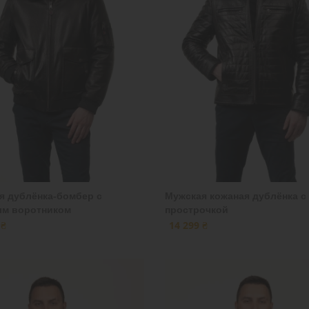
я дублёнка-бомбер с
Мужская кожаная дублёнка с
м воротником
прострочкой
 ₴
14 299 ₴