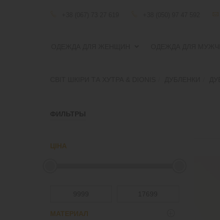
+38 (067) 73 27 619
+38 (050) 97 47 592
ОДЕЖДА ДЛЯ ЖЕНЩИН
ОДЕЖДА ДЛЯ МУЖЧ
СВІТ ШКІРИ ТА ХУТРА & DIONIS
ДУБЛЕНКИ
ДУ
ФИЛЬТРЫ
ЦІНА
МАТЕРИАЛ