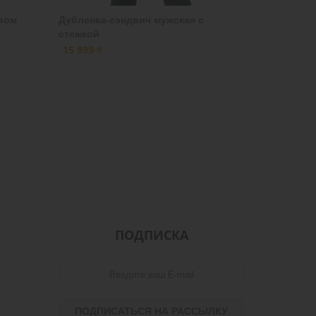
вом
Дубленка-сэндвич мужская с
стежкой
15 899 ₴
ПОДПИСКА