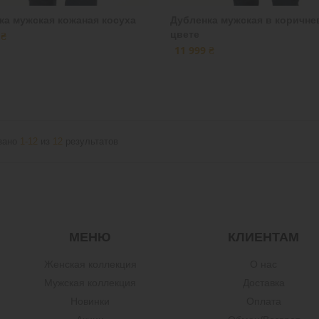
ка мужская кожаная косуха
Дубленка мужская в коричне
цвете
 ₴
11 999 ₴
зано
1-12
из
12
результатов
МЕНЮ
КЛИЕНТАМ
Женская коллекция
О нас
Мужская коллекция
Доставка
Новинки
Оплата