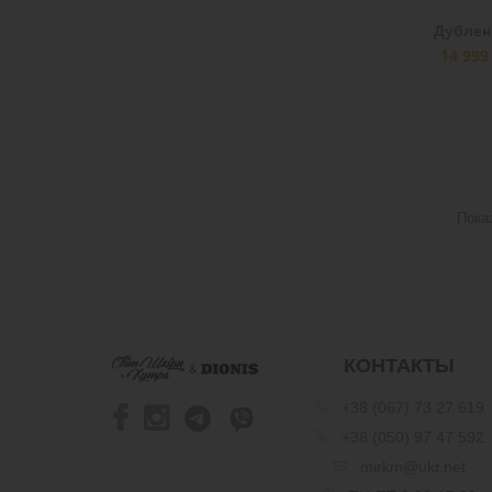
Дублен
14 999
Пока
КОНТАКТЫ
+38 (067) 73 27 619
+38 (050) 97 47 592
mirkm@ukr.net