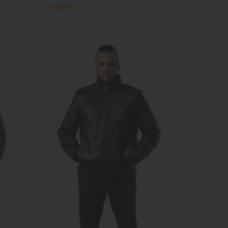
10 899 ₴