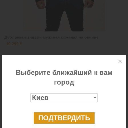
Дубленка-сэндвич мужская кожаная на овчине
10 299 ₴
Выберите ближайший к вам
город