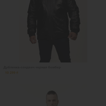
Дубленка-сэндвич черная бомбер
10 299 ₴