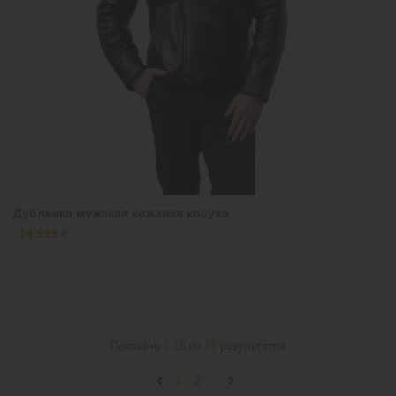
Дубленка мужская кожаная косуха
14 999 ₴
Показано
1-15
из
17
результатов
1
2