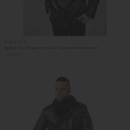
Дубленка-сэндвич черная мужская на молнии
10 899 ₴