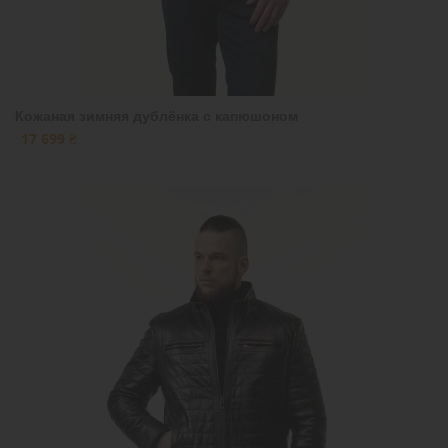
Кожаная зимняя дублёнка с капюшоном
17 699 ₴