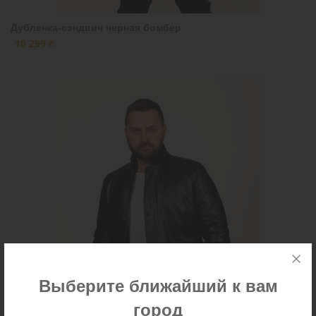
Дубленка-сэндвич черная бомбер
10 299 ₴
Выберите ближайший к вам
город