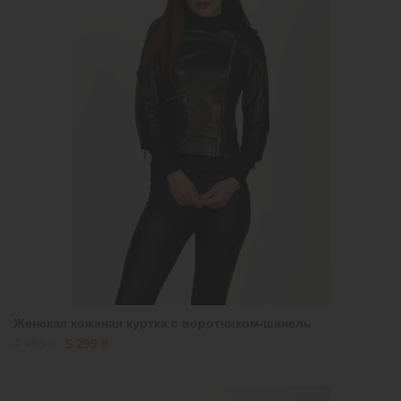
Женская кожаная куртка с воротником-шанель
7 499 ₴
5 299 ₴