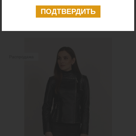
Косуха женская из натуральной кожи
7 499 ₴
Распродажа