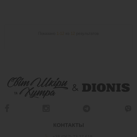
Показано
1-12
из
12
результатов
КОНТАКТЫ
+38 (067) 73 27 619