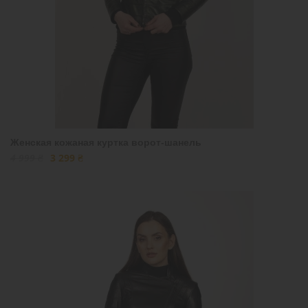
Женская кожаная куртка ворот-шанель
4 999 ₴
3 299 ₴