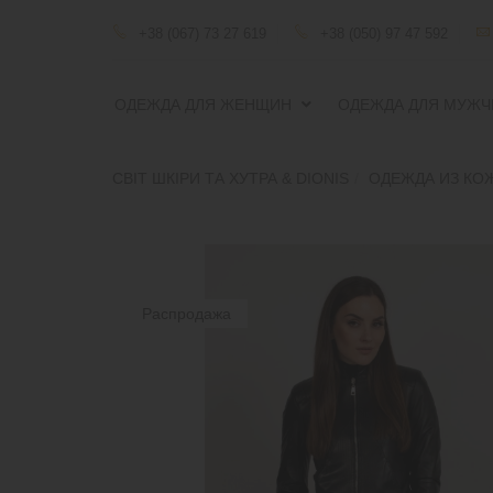
+38 (067) 73 27 619
+38 (050) 97 47 592
ОДЕЖДА ДЛЯ ЖЕНЩИН
ОДЕЖДА ДЛЯ МУЖЧ
СВІТ ШКІРИ ТА ХУТРА & DIONIS
ОДЕЖДА ИЗ КО
Распродажа