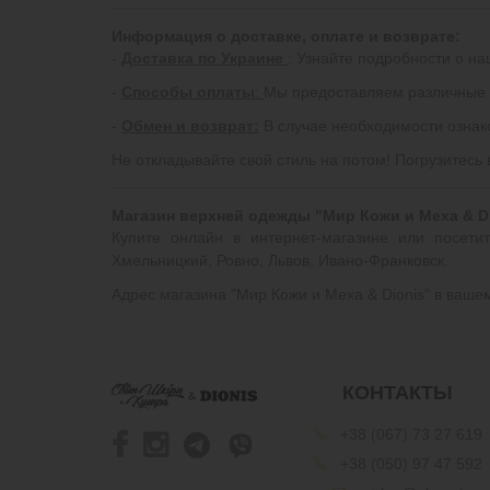
Информация о доставке, оплате и возврате:
-
Доставка по Украине
: Узнайте подробности о на
-
Способы оплаты
:
Мы предоставляем различные 
-
Обмен и возврат:
В случае необходимости ознако
Не откладывайте свой стиль на потом! Погрузитесь
Магазин верхней одежды "Мир Кожи и Меха & D
Купите онлайн в интернет-магазине или посети
Хмельницкий, Ровно, Львов, Ивано-Франковск.
Адрес магазина "Мир Кожи и Меха & Dionis" в ваш
КОНТАКТЫ
+38 (067) 73 27 619
+38 (050) 97 47 592