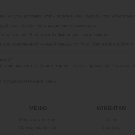
ших услугах доставки, чтобы получить ваш заказ быстро и безопасн
удобные способы оплаты для вашего комфорта.
мьтесь с нашей политикой обмена и возврата товаров.
 в мир качественной кожаной одежды от "Мир Кожи и Меха & Dionis"
ionis"
те наш магазин в Вашем городе: Сумы, Кременчуг, Полтава, К
ем городе можете найти
здесь
МЕНЮ
КЛИЕНТАМ
Женская коллекция
О нас
Мужская коллекция
Доставка