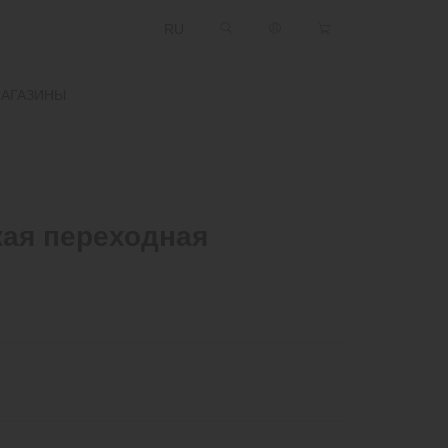
RU
АГАЗИНЫ
кая переходная