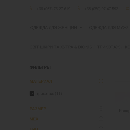
+38 (067) 73 27 619
+38 (050) 97 47 592
ОДЕЖДА ДЛЯ ЖЕНЩИН
ОДЕЖДА ДЛЯ МУЖЧ
СВІТ ШКІРИ ТА ХУТРА & DIONIS
ТРИКОТАЖ
К
ФИЛЬТРЫ
МАТЕРИАЛ
трикотаж
(11)
РАЗМЕР
Расп
МЕХ
S
(11)
ТИП