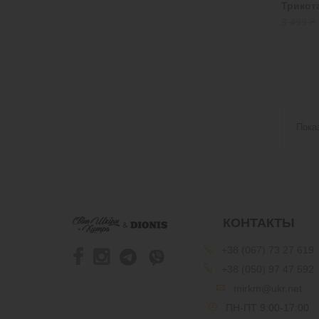
Трикот
3 499 ₴
Пока
КОНТАКТЫ
+38 (067) 73 27 619
+38 (050) 97 47 592
mirkm@ukr.net
ПН-ПТ 9:00-17:00