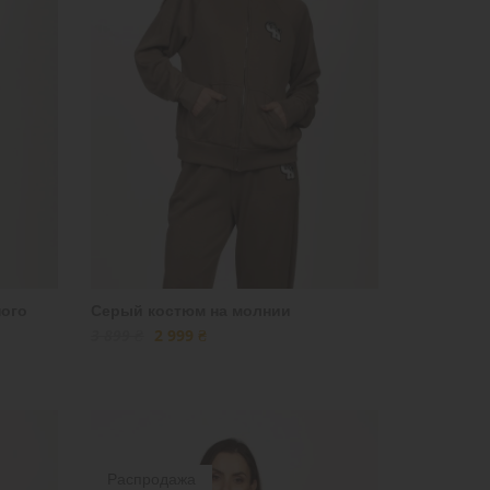
ого
Серый костюм на молнии
3 899 ₴
2 999 ₴
Распродажа