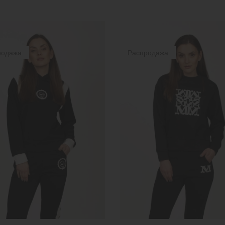
родажа
Распродажа