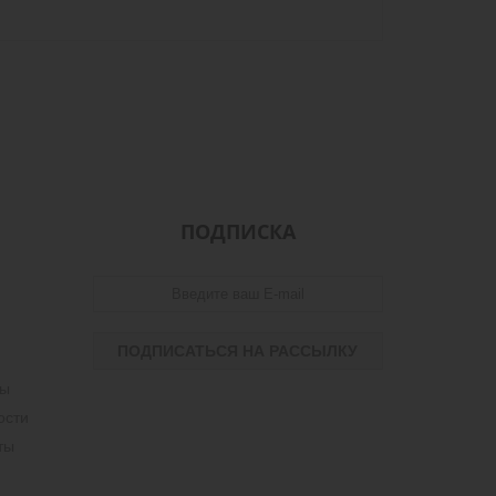
ПОДПИСКА
ты
ости
ты