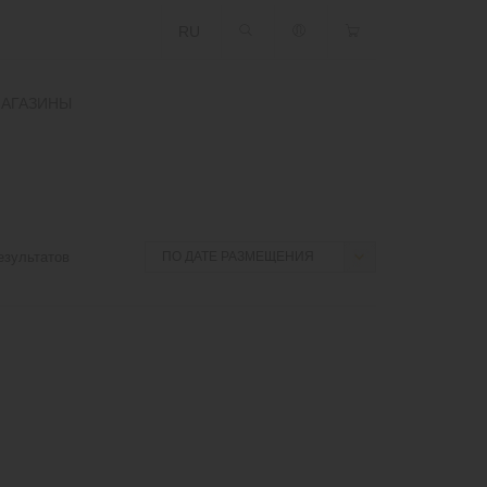
RU
АГАЗИНЫ
езультатов