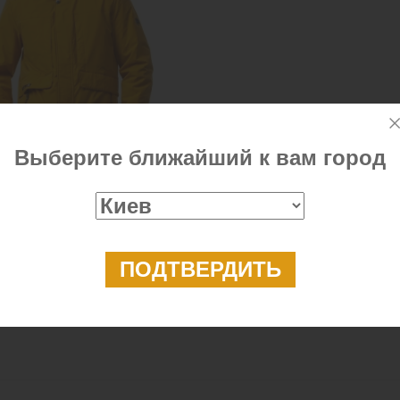
Выберите ближайший к вам город
зонная куртка на синтепоне
о цвета
2 499 ₴