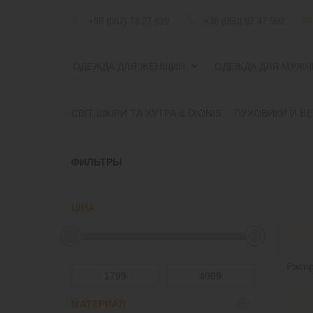
+38 (067) 73 27 619
+38 (050) 97 47 592
ОДЕЖДА ДЛЯ ЖЕНЩИН
ОДЕЖДА ДЛЯ МУЖЧ
СВІТ ШКІРИ ТА ХУТРА & DIONIS
ПУХОВИКИ И В
ФИЛЬТРЫ
ЦІНА
Расп
МАТЕРИАЛ